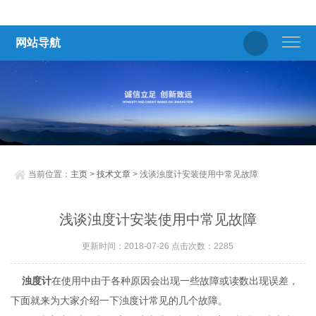
网站导航
当前位置：
主页
>
技术文章
> 浅谈浊度计安装使用中常见故障
浅谈浊度计安装使用中常见故障
更新时间：2018-07-26 点击次数：2285
浊度计
在使用中由于各种原因会出现一些故障或读数出现误差，
下面就来为大家介绍一下浊度计常见的几个故障。