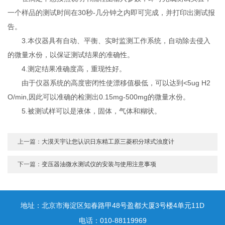
一个样品的测试时间在30秒-几分钟之内即可完成，并打印出测试报
告。
3.本仪器具有自动、平衡、实时监测工作系统，自动除去侵入
的微量水份，以保证测试结果的准确性。
4.测定结果准确度高，重现性好。
由于仪器系统的高度密闭性使漂移值极低，可以达到<5ug H2
O/min,因此可以准确的检测出0.15mg-500mg的微量水份。
5.被测试样可以是液体，固体，气体和糊状。
上一篇：
大漠天宇让您认识日东精工原三菱积分球式浊度计
下一篇：
变压器油微水测试仪的安装与使用注意事项
地址：北京市海淀区知春路甲48号盈都大厦3号楼4单元11D
电话：010-88119969