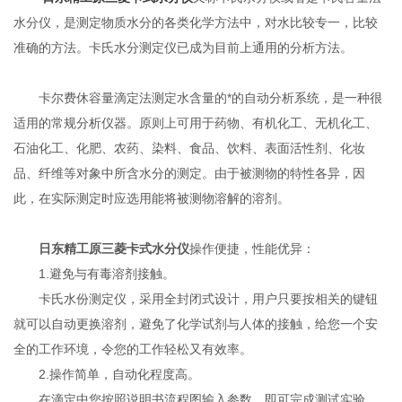
水分仪，是测定物质水分的各类化学方法中，对水比较专一，比较
准确的方法。卡氏水分测定仪已成为目前上通用的分析方法。
卡尔费休容量滴定法测定水含量的*的自动分析系统，是一种很
适用的常规分析仪器。原则上可用于药物、有机化工、无机化工、
石油化工、化肥、农药、染料、食品、饮料、表面活性剂、化妆
品、纤维等对象中所含水分的测定。由于被测物的特性各异，因
此，在实际测定时应选用能将被测物溶解的溶剂。
日东精工原三菱卡式水分仪
操作便捷，性能优异：
1.避免与有毒溶剂接触。
卡氏水份测定仪，采用全封闭式设计，用户只要按相关的键钮
就可以自动更换溶剂，避免了化学试剂与人体的接触，给您一个安
全的工作环境，令您的工作轻松又有效率。
2.操作简单，自动化程度高。
在滴定中您按照说明书流程图输入参数，即可完成测试实验，