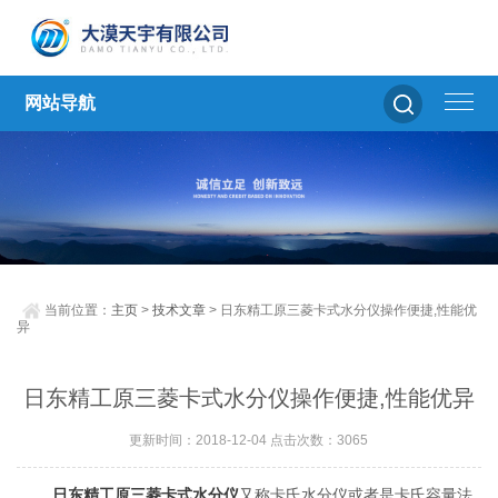
网站导航
当前位置：
主页
>
技术文章
> 日东精工原三菱卡式水分仪操作便捷,性能优
异
日东精工原三菱卡式水分仪操作便捷,性能优异
更新时间：2018-12-04 点击次数：3065
日东精工原三菱卡式水分仪
又称卡氏水分仪或者是卡氏容量法