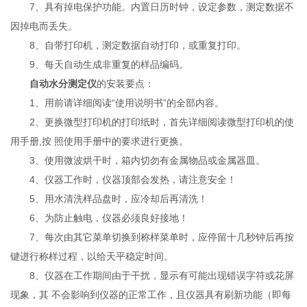
7、具有掉电保护功能。内置日历时钟，设定参数，测定数据不
因掉电而丢失。
8、自带打印机，测定数据自动打印，或重复打印。
9、每天自动生成非重复的样品编码。
自动水分测定仪
的安装要点：
1、用前请详细阅读“使用说明书”的全部内容。
2、更换微型打印机的打印纸时，首先详细阅读微型打印机的使
用手册,按 照使用手册中的要求进行更换。
3、使用微波烘干时，箱内切勿有金属物品或金属器皿。
4、仪器工作时，仪器顶部会发热，请注意安全！
5、用水清洗样品盘时，应冷却后再清洗！
6、为防止触电，仪器必须良好接地！
7、每次由其它菜单切换到称样菜单时，应停留十几秒钟后再按
键进行称样过程，以给天平稳定时间。
8、仪器在工作期间由于干扰，显示有可能出现错误字符或花屏
现象，其 不会影响到仪器的正常工作，且仪器具有刷新功能（即每