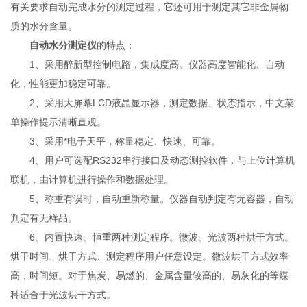
有关要求自动完成水分的测定过程，它还可用于测定其它非金属物
质的水分含量。
自动水分测定仪
的特点：
1、采用醉新型控制电路，集成度高。仪器高度智能化、自动
化，性能更加稳定可靠。
2、采用大屏幕LCD液晶显示器，测定数据、状态指示，中文菜
单操作提示清晰直观。
3、采用*电子天平，称量稳定、快速、可靠。
4、用户可选配RS232串行接口及动态测控软件，与上位计算机
联机，由计算机进行操作和数据处理。
5、称重有误时，自动重新称量。仪器自动判定有无容器，自动
判定有无样品。
6、内置快速、恒重两种测定程序。微波、光波两种烘干方式。
烘干时间、烘干方式、测定程序用户任意设定。微波烘干方式效率
高，时间短。对于焦炭、易燃的、金属含量较高的、易灰化的等煤
种适合于光波烘干方式。