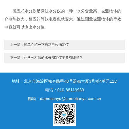
感应式水分仪是微波水分仪的一种，水分含量高，被测物体的
介电常数大，相应的等效电容也就变大。通过测量被测物体的等效
电容就可以测出水分值。
上一篇：
简单介绍一下自动电位滴定仪
下一篇：
化学分析法的水分测定仪主要有哪些？
地址：北京市海淀区知春路甲48号盈都大厦3号楼4单元11D
电话：010-88119969
邮箱：damotianyu@damotianyu.com.cn