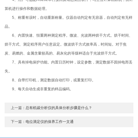
算机进行操作和数据处理。
5、称重有误时，自动重新称量。仪器自动判定有无容器，自动判定有无样
品。
6、内置快速、恒重两种测定程序。微波、光波两种烘干方式。烘干时间、
烘干方式、测定程序用户任意设定。微波烘干方式效率高，时间短。对于焦
炭、易燃的、金属含量较高的、易灰化的等煤种适合于光波烘干方式。
7、具有掉电保护功能。内置日历时钟，设定参数，测定数据不因掉电而丢
失。
8、自带打印机，测定数据自动打印，或重复打印。
9、每天自动生成非重复的样品编码。
上一篇：
总有机碳分析仪的具体分析步骤是什么？
下一篇：
电位滴定仪的保养工作一文通