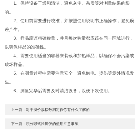
1、保持设备干燥和清洁，避免灰尘、杂质等对测量结果的影
响。
2、使用前需要进行校准，并按照使用说明书正确操作，避免误
差产生。
3、样品应该精确称量，并且每次称量都应该在同一区域进行，
以确保样品的准确性。
4、需要使用适当的容器来装载和加热样品，以确保不会污染或
破坏样品。
5、在测量过程中需要注意安全，避免触电、烫伤等意外情况发
生。
6、测量完毕后需要及时清洁设备，以便下次使用。
上一篇：
对于溴价溴指数测定仪你有什么了解的
下一篇：
积分球式浊度仪的使用注意事项