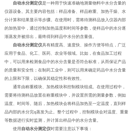
自动水分测定仪
是一种用于快速准确地测量物料中水分含量的
仪器设备。其主要内容包括：样品准备、样品称重、加热干燥、水
分计算和结果显示等步骤。在使用时，需将待测样品放入仪器内部
的加热室中，通过控制加热温度和时间等参数，使样品中的水分逐
渐蒸发并被排出，最终得到样品中水分的含量值。
自动水分测定仪
具有精度高、速度快、操作方便等特点，广泛
应用于食品、化工、医药、农业等领域。比如，在食品加工过程
中，可以用来检测食品中的水分含量是否符合标准，从而保证产品
的质量和安全性；在制药工业中，则可以用来确定药品中水分含量
的上限和下限，以确保其稳定性和有效性。
通常由称重模块、加热模块和控制模块组成。在使用过程中，
需要将待测样品放置在称重模块中，并设置所需的测量参数，例如
温度、时间等。随后，加热模块会将样品加热至一定温度，直到样
品内部的水分完q蒸发为止。整个过程中，控制模块会对温度、重量
等数据进行实时监测，并计算出样品中的水分含量。
使用
自动水分测定仪
时需要注意以下事项：