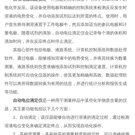
电化学反应。该设备使用电极和精确的控制系统来检测反应发生时
溶液的电势变化，并自动添加试剂以达到所需的终点。使用时，用
户首先将待测溶液置于工作电极中，然后添加适当的参比电极和计
量电极。随着试剂的滴加，自动电位滴定仪会记录每个滴的体积和
滴加时间，并在反应终点时停止滴定。
其核心部件包括电极、液路系统、计算机控制系统和数据处理
软件。通过电极，能够感知溶液中的电势变化，并将其转换为数量
测量。液路系统则负责准确地添加试剂和控制滴定速度。计算机控
制系统则可自动化仪器的操作，使其更加精确和高效。数据处理软
件可以将所得数据转换为有用的信息，并进行统计分析和报告生成
等功能。
自动电位滴定仪
是一种用于测量样品中某些化学物质含量的仪
器，其主要功能包括以下几个方面：
1、自动滴定：该仪器能够自动进行溶液的滴定过程，通过检测
溶液电位变化来确定滴定终点，从而实现自动化操作。
2、高精度测量：具有较高的测量精度和稳定性，可以准确地测