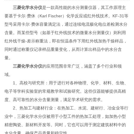
三菱化学水分
仪
是一款高性能的水分测量仪器，其工作原理主
要基于卡尔·费休（Karl Fischer）化学反应或红外线技术。KF-31等
型号采用卡尔·费休容量滴定法，通过连续电流极化电位差检测水分
含量。而某些型号（如基于红外线技术的微量水分测量仪）则利用
红外线干燥-差示称重法，即在恒温条件下用红外线加热干燥样品，
同时通过称重仪记录样品重量变化，从而计算出样品中的水分含
量。
三菱化学水分仪
的应用范围非常广泛，涵盖了多个行业和领
域。
1、高校与研究所：用于进行对各种物理、化学、材料、生物、
电子等学科实验室的常规教学和试验研究。这些仪器能够提供高精
度、高可靠性的水分含量测量，满足学术研究的需求。
2、热加工与建材行业：在热加工、水泥、建材行、冶金业等行
业中，三菱化学水分仪被用于小型工件的热加工处理，如加热小型
精密陶瓷、新材料开发等。同时，它也可以用于测定建筑材料中的
水分含量，确保产品质量和稳定性。