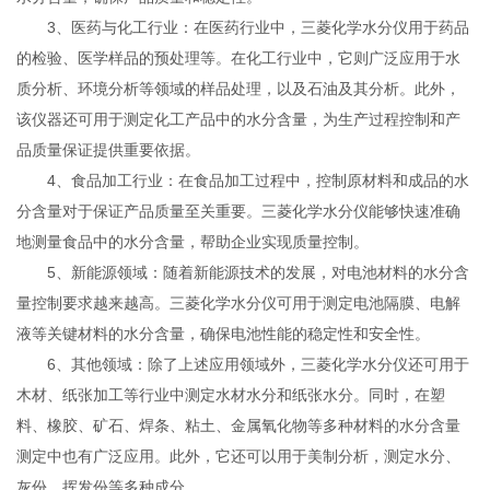
3、医药与化工行业：在医药行业中，三菱化学水分仪用于药品
的检验、医学样品的预处理等。在化工行业中，它则广泛应用于水
质分析、环境分析等领域的样品处理，以及石油及其分析。此外，
该仪器还可用于测定化工产品中的水分含量，为生产过程控制和产
品质量保证提供重要依据。
4、食品加工行业：在食品加工过程中，控制原材料和成品的水
分含量对于保证产品质量至关重要。三菱化学水分仪能够快速准确
地测量食品中的水分含量，帮助企业实现质量控制。
5、新能源领域：随着新能源技术的发展，对电池材料的水分含
量控制要求越来越高。三菱化学水分仪可用于测定电池隔膜、电解
液等关键材料的水分含量，确保电池性能的稳定性和安全性。
6、其他领域：除了上述应用领域外，三菱化学水分仪还可用于
木材、纸张加工等行业中测定水材水分和纸张水分。同时，在塑
料、橡胶、矿石、焊条、粘土、金属氧化物等多种材料的水分含量
测定中也有广泛应用。此外，它还可以用于美制分析，测定水分、
灰份、挥发份等多种成分。