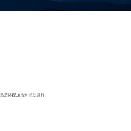
样品需搭配加热炉辅助进样。