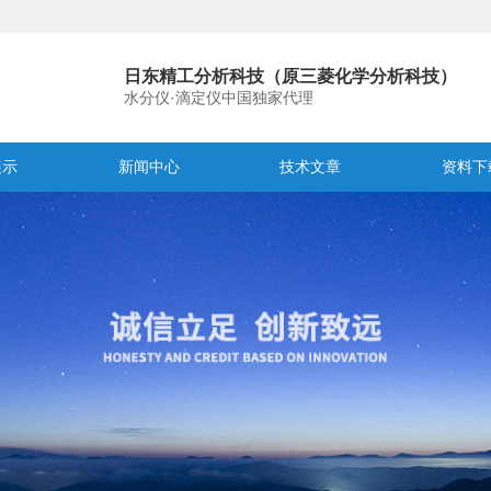
日东精工分析科技（原三菱化学分析科技）
水分仪·滴定仪中国独家代理
展示
新闻中心
技术文章
资料下