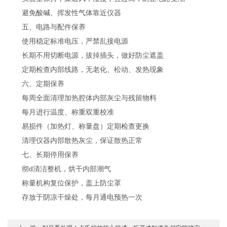
避免酸碱、挥发性气体靠近仪器
五、电路与配件保养
使用稳定标准电压，严禁乱接电源
长期不用切断电源，拔掉插头，做好防尘遮盖
定期检查内部线路，无老化、松动、发热现象
六、定期保养
每周全面清理加热腔体内部灰尘与残留物料
每月进行温度、称重双重校准
易损件（加热灯、称量盘）定期检查更换
清理仪器内部散热灰尘，保证散热正常
七、长期停用保养
彻d清洁整机，烘干内部潮气
称量机构复位保护，盖上防尘罩
存放于阴凉干燥处，每月通电预热一次