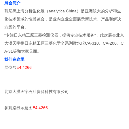
展会简介
慕尼黑上海分析生化展（analytica China）是亚洲较大的分析和生
化技术领域的性博览会，是业内企业全面展示新技术、产品和解决
方案的平台。
“专注日东精工原三菱检测仪器，提供专业技术服务“，此次展会北京
大漠天宇携日东精工原三菱化学全系列微水仪CA-310、CA-200、C
A-31等和大家见面。
我们在这里
展位号
E4.4266
北京大漠天宇石油资源科技有限公司
参观路线示意图
E4.4266